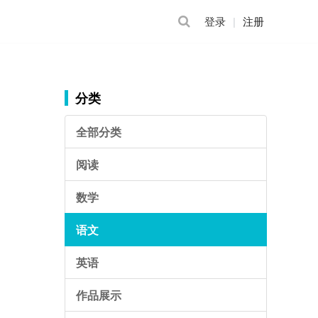
登录
注册
分类
全部分类
阅读
数学
语文
英语
作品展示