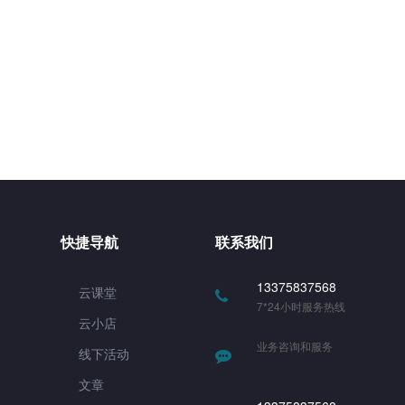
快捷导航
联系我们
13375837568
云课堂
7*24小时服务热线
云小店
业务咨询和服务
线下活动
文章