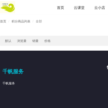
首页
云课堂
云小店
首页
积分商品列表
全部
默认
浏览量
销量
价格
千帆服务
千帆服务