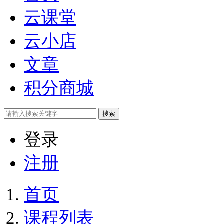
云课堂
云小店
文章
积分商城
搜索
登录
注册
首页
课程列表