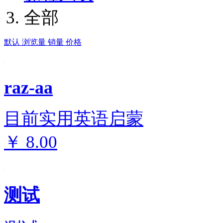
全部
默认
浏览量
销量
价格
raz-aa
目前实用英语启蒙
￥
8.00
测试