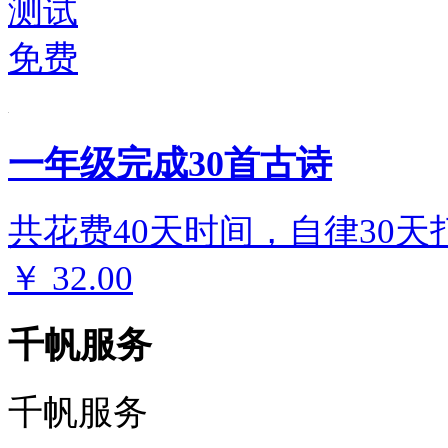
测试
免费
一年级完成30首古诗
共花费40天时间，自律30天
￥
32.00
千帆服务
千帆服务